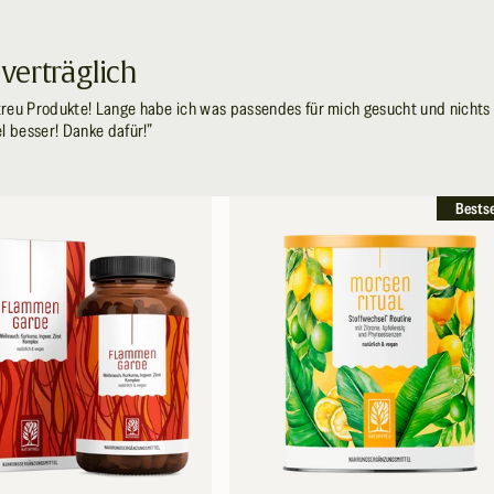
 verträglich
treu Produkte! Lange habe ich was passendes für mich gesucht und nichts
el besser! Danke dafür!”
Bests