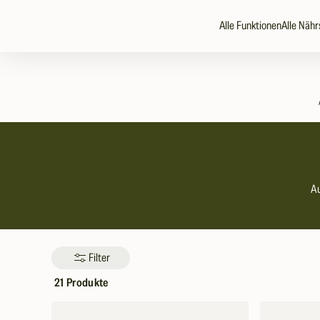
zum
Alle Funktionen
Alle Nähr
Inhalt
Au
Filter
21 Produkte