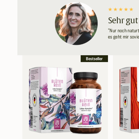
Sehr gut
”Nur noch natur
es geht mir sovi
Bestseller