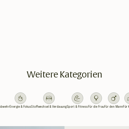
Weitere Kategorien
Abwehr
Energie & Fokus
Stoffwechsel & Verdauung
Sport & Fitness
Für die Frau
Für den Mann
Für 