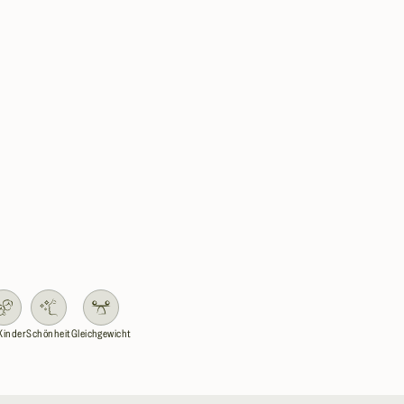
Kinder
Schönheit
Gleichgewicht